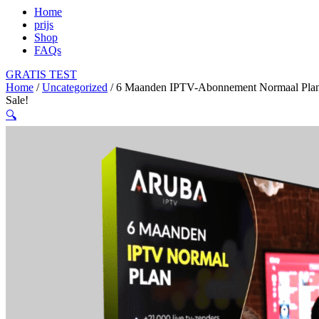
Home
prijs
Shop
FAQs
GRATIS TEST
Home
/
Uncategorized
/ 6 Maanden IPTV-Abonnement Normaal Pla
Sale!
🔍