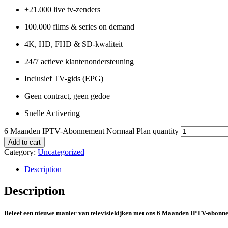
+21.000 live tv-zenders
100.000 films & series on demand
4K, HD, FHD & SD-kwaliteit
24/7 actieve klantenondersteuning
Inclusief TV-gids (EPG)
Geen contract, geen gedoe
Snelle Activering
6 Maanden IPTV-Abonnement Normaal Plan quantity
Add to cart
Category:
Uncategorized
Description
Description
Beleef een nieuwe manier van televisiekijken met ons 6 Maanden IPTV-abonne