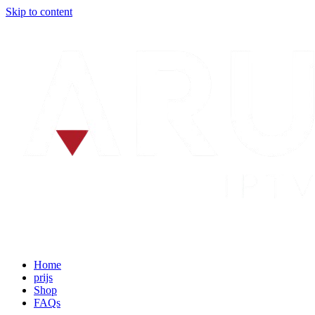
Skip to content
Home
prijs
Shop
FAQs