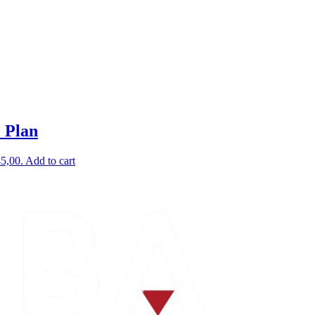
 Plan
45,00.
Add to cart