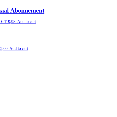
maal Abonnement
: € 119,98.
Add to cart
65,00.
Add to cart