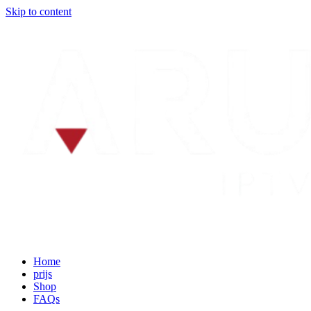
Skip to content
Home
prijs
Shop
FAQs