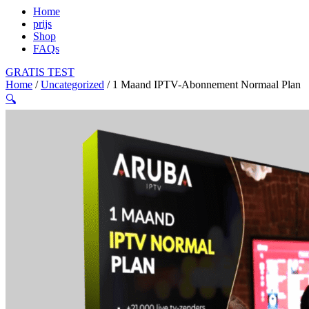
Home
prijs
Shop
FAQs
GRATIS TEST
Home
/
Uncategorized
/ 1 Maand IPTV-Abonnement Normaal Plan
🔍