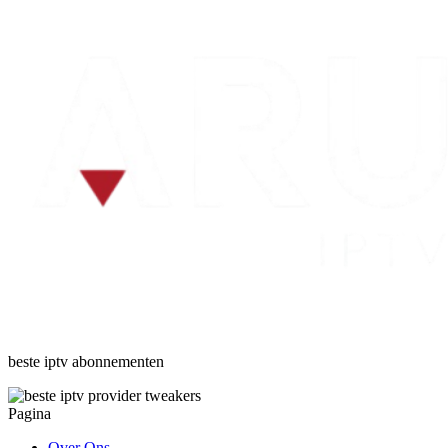
beste
iptv
abonnementen
Pagina
Over Ons