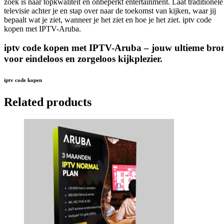
zoek is naar topkwaliteit en onbeperkt entertainment. Laat traditionele
televisie achter je en stap over naar de toekomst van kijken, waar jij
bepaalt wat je ziet, wanneer je het ziet en hoe je het ziet. iptv code
kopen met IPTV-Aruba.
iptv code kopen met IPTV-Aruba – jouw ultieme bro
voor eindeloos en zorgeloos kijkplezier.
iptv code kopen
Related products