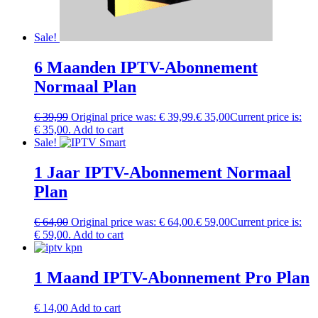
Sale!
6 Maanden IPTV-Abonnement
Normaal Plan
€
39,99
Original price was: € 39,99.
€
35,00
Current price is:
€ 35,00.
Add to cart
Sale!
1 Jaar IPTV-Abonnement Normaal
Plan
€
64,00
Original price was: € 64,00.
€
59,00
Current price is:
€ 59,00.
Add to cart
1 Maand IPTV-Abonnement Pro Plan
€
14,00
Add to cart