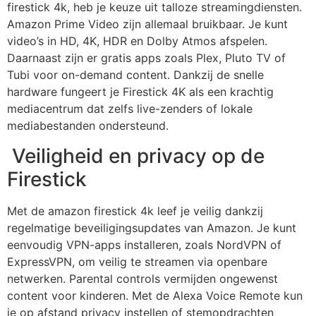
firestick 4k
, heb je keuze uit talloze streamingdiensten.
Amazon Prime Video zijn allemaal bruikbaar. Je kunt
video’s in HD, 4K, HDR en Dolby Atmos afspelen.
Daarnaast zijn er gratis apps zoals Plex, Pluto TV of
Tubi voor on-demand content. Dankzij de snelle
hardware fungeert je Firestick 4K als een krachtig
mediacentrum dat zelfs live-zenders of lokale
mediabestanden ondersteund.
Veiligheid en privacy op de
Firestick
Met de
amazon firestick 4k
leef je veilig dankzij
regelmatige beveiligingsupdates van Amazon. Je kunt
eenvoudig VPN-apps installeren, zoals NordVPN of
ExpressVPN, om veilig te streamen via openbare
netwerken. Parental controls vermijden ongewenst
content voor kinderen. Met de Alexa Voice Remote kun
je op afstand privacy instellen of stemopdrachten