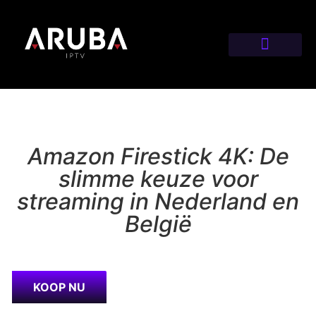
Amazon Firestick 4K: De
slimme keuze voor
streaming in Nederland en
België
KOOP NU