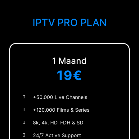
IPTV PRO PLAN
1 Maand
19€
+50.000 Live Channels
+120.000 Films & Series
8k, 4k, HD, FDH & SD
24/7 Active Support