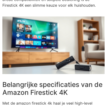
Firestick 4K een slimme keuze voor elk huishouden.
Belangrijke specificaties van de
Amazon Firestick 4K
Met de amazon firestick 4k haal je veel high-level