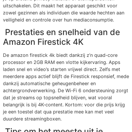
uitschakelen. Dit maakt het apparaat geschikt voor
zowel gezinnen als individuen die waarde hechten aan
veiligheid en controle over hun mediaconsumptie.
Prestaties en snelheid van de
Amazon Firestick 4K
De
amazon firestick 4k
biedt dankzij z’n quad-core
processor en 2GB RAM een vlotte kijkervaring. Apps
laden snel en video’s starten vrijwel direct. Zelfs met
meerdere apps actief blijft de Firestick responsief, mede
dankzij automatische geheugenbeheer en
achtergrondverwerking. De Wi-Fi 6 ondersteuning zorgt
dat je streams op topsnelheid blijven, wat vooral
belangrijk is bij 4K-content. Kortom: voor die prijs krijg
je een toestel dat qua prestatie mee kan met veel
duurdere streamingboxen.
Tips om het meeste uit je