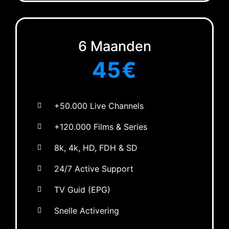
6 Maanden
45€
+50.000 Live Channels
+120.000 Films & Series
8k, 4k, HD, FDH & SD
24/7 Active Support
TV Guid (EPG)
Snelle Activering