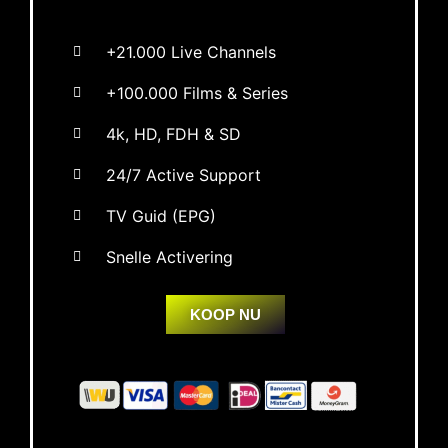
+21.000 Live Channels
+100.000 Films & Series
4k, HD, FDH & SD
24/7 Active Support
TV Guid (EPG)
Snelle Activering
KOOP NU