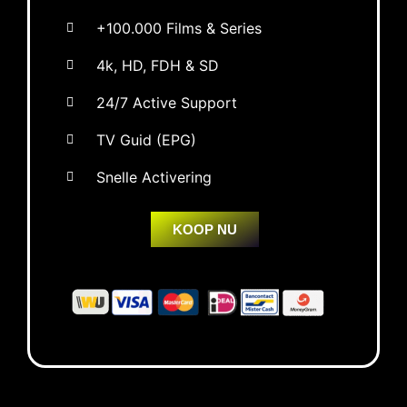
+100.000 Films & Series
4k, HD, FDH & SD
24/7 Active Support
TV Guid (EPG)
Snelle Activering
KOOP NU