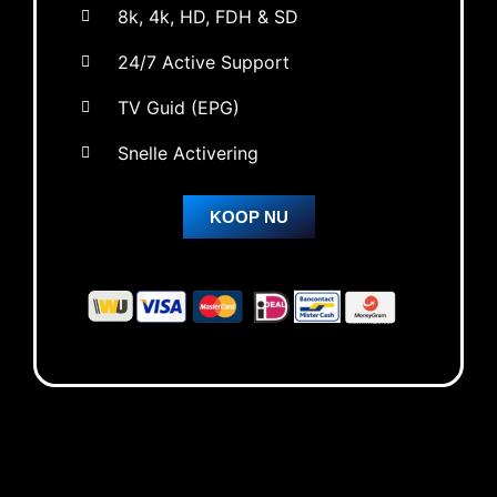
8k, 4k, HD, FDH & SD
24/7 Active Support
TV Guid (EPG)
Snelle Activering
KOOP NU