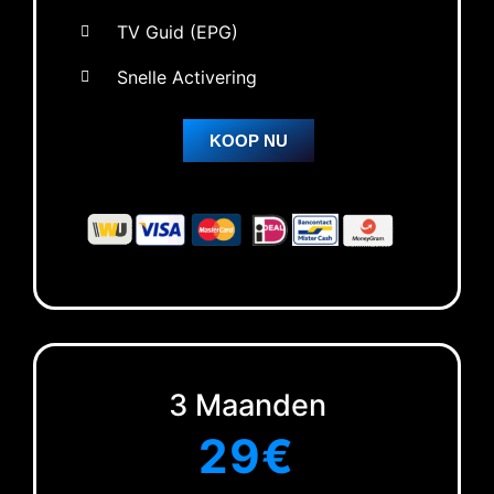
TV Guid (EPG)
Snelle Activering
KOOP NU
3 Maanden
29
€