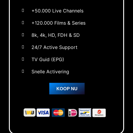
+50.000 Live Channels
+120.000 Films & Series
8k, 4k, HD, FDH & SD
24/7 Active Support
TV Guid (EPG)
Snelle Activering
KOOP NU