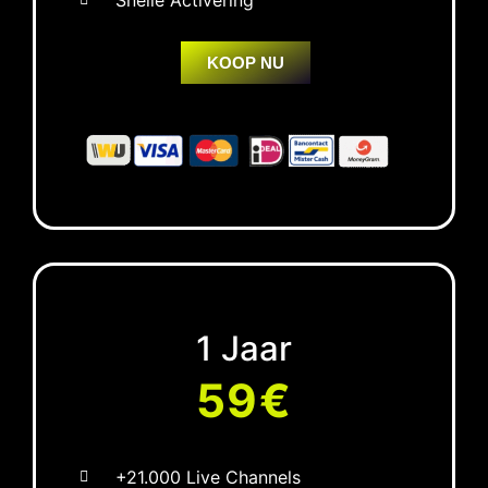
KOOP NU
1 Jaar
59€
+21.000 Live Channels