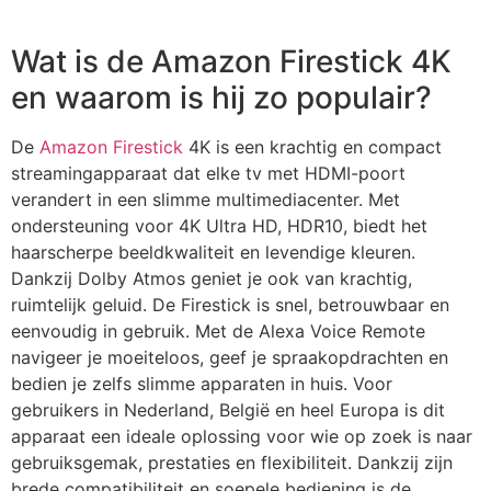
Wat is de Amazon Firestick 4K
en waarom is hij zo populair?
De
Amazon Firestick
4K
is een krachtig en compact
streamingapparaat dat elke tv met HDMI-poort
verandert in een slimme multimediacenter. Met
ondersteuning voor 4K Ultra HD, HDR10, biedt het
haarscherpe beeldkwaliteit en levendige kleuren.
Dankzij Dolby Atmos geniet je ook van krachtig,
ruimtelijk geluid. De Firestick is snel, betrouwbaar en
eenvoudig in gebruik. Met de Alexa Voice Remote
navigeer je moeiteloos, geef je spraakopdrachten en
bedien je zelfs slimme apparaten in huis. Voor
gebruikers in Nederland, België en heel Europa is dit
apparaat een ideale oplossing voor wie op zoek is naar
gebruiksgemak, prestaties en flexibiliteit. Dankzij zijn
brede compatibiliteit en soepele bediening is de