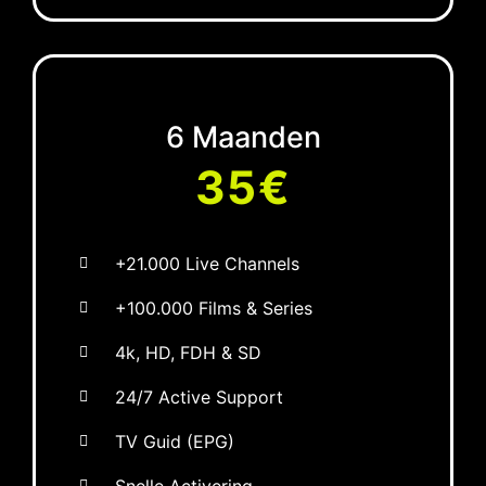
6 Maanden
35€
+21.000 Live Channels
+100.000 Films & Series
4k, HD, FDH & SD
24/7 Active Support
TV Guid (EPG)
Snelle Activering