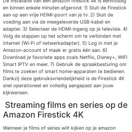
De installatie van een
amazon firestick 4k
is eenvoudig
en binnen enkele minuten afgerond: 1) Sluit de Firestick
aan op een vrije HDMI-poort van je tv. 2) Sluit de
voeding aan via de meegeleverde USB-kabel en
adapter. 3) Selecteer de HDMI-ingang op je televisie. 4)
Volg de stappen op het scherm om te verbinden met
internet (Wi-Fi of netwerkadapter). 5) Log in met je
Amazon-account of maak er gratis één aan. 6)
Download je favoriete apps zoals Netflix, Disney+, WIFI
Smart IPTV en meer. 7) Gebruik de spraakbesturing om
films te zoeken of smart home-apparaten te bedienen.
Dankzij deze gebruiksvriendelijkheid is de Firestick 4K
snel operationeel en volledig aangepast aan jouw
kijkwensen.
Streaming films en series op de
Amazon Firestick 4K
Wanneer je films of series wilt kijken op je
amazon