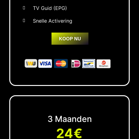
TV Guid (EPG)
Snelle Activering
KOOP NU
3 Maanden
24€