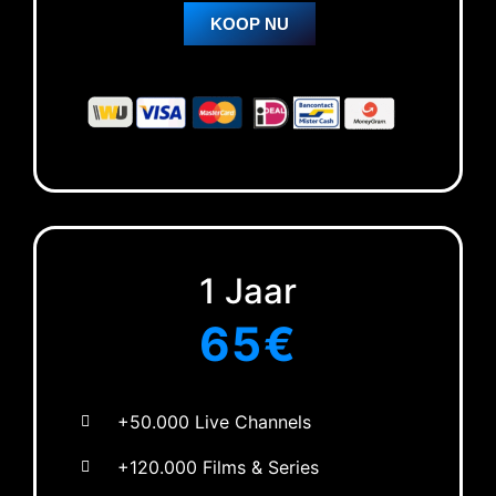
KOOP NU
1 Jaar
65€
+50.000 Live Channels
+120.000 Films & Series