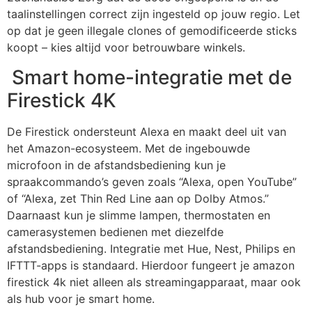
taalinstellingen correct zijn ingesteld op jouw regio. Let
op dat je geen illegale clones of gemodificeerde sticks
koopt – kies altijd voor betrouwbare winkels.
Smart home-integratie met de
Firestick 4K
De Firestick ondersteunt Alexa en maakt deel uit van
het Amazon-ecosysteem. Met de ingebouwde
microfoon in de afstandsbediening kun je
spraakcommando’s geven zoals “Alexa, open YouTube”
of “Alexa, zet Thin Red Line aan op Dolby Atmos.”
Daarnaast kun je slimme lampen, thermostaten en
camerasystemen bedienen met diezelfde
afstandsbediening. Integratie met Hue, Nest, Philips en
IFTTT-apps is standaard. Hierdoor fungeert je amazon
firestick 4k niet alleen als streamingapparaat, maar ook
als hub voor je smart home.