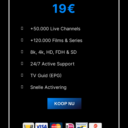
19€
+50.000 Live Channels
+120.000 Films & Series
8k, 4k, HD, FDH & SD
24/7 Active Support
TV Guid (EPG)
Snelle Activering
KOOP NU