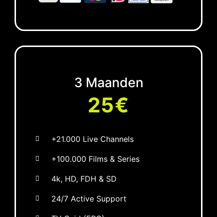
3 Maanden
25€
+21.000 Live Channels
+100.000 Films & Series
4k, HD, FDH & SD
24/7 Active Support