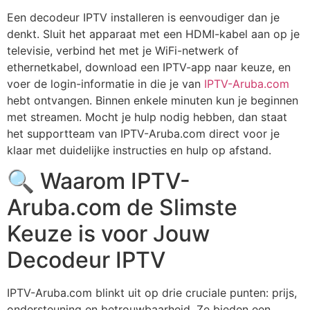
Een
decodeur IPTV
installeren is eenvoudiger dan je
denkt. Sluit het apparaat met een HDMI-kabel aan op je
televisie, verbind het met je WiFi-netwerk of
ethernetkabel, download een IPTV-app naar keuze, en
voer de login-informatie in die je van
IPTV-Aruba.com
hebt ontvangen. Binnen enkele minuten kun je beginnen
met streamen. Mocht je hulp nodig hebben, dan staat
het supportteam van IPTV-Aruba.com direct voor je
klaar met duidelijke instructies en hulp op afstand.
🔍 Waarom IPTV-
Aruba.com de Slimste
Keuze is voor Jouw
Decodeur IPTV
IPTV-Aruba.com blinkt uit op drie cruciale punten: prijs,
ondersteuning en betrouwbaarheid. Ze bieden een