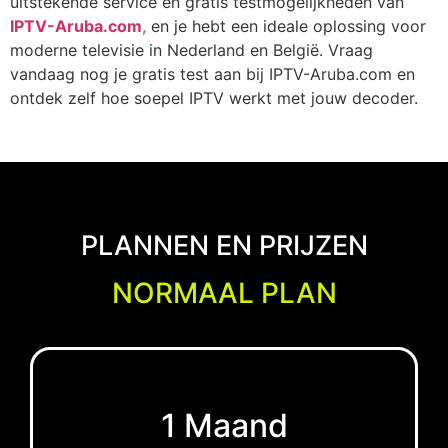
uitstekende service en gratis testmogelijkheden van
IPTV-Aruba.com
,
en je hebt een ideale oplossing voor
moderne televisie in Nederland en België. Vraag
vandaag nog je gratis test aan bij IPTV-Aruba.com en
ontdek zelf hoe soepel IPTV werkt met jouw decoder.
PLANNEN EN PRIJZEN
NORMAAL PLAN
1 Maand