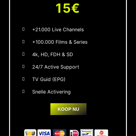
15€
+21.000 Live Channels
+100.000 Films & Series
4k, HD, FDH & SD
24/7 Active Support
TV Guid (EPG)
Snelle Activering
KOOP NU