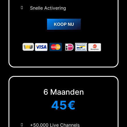
Snelle Activering
KOOP NU
6 Maanden
45€
+50.000 Live Channels