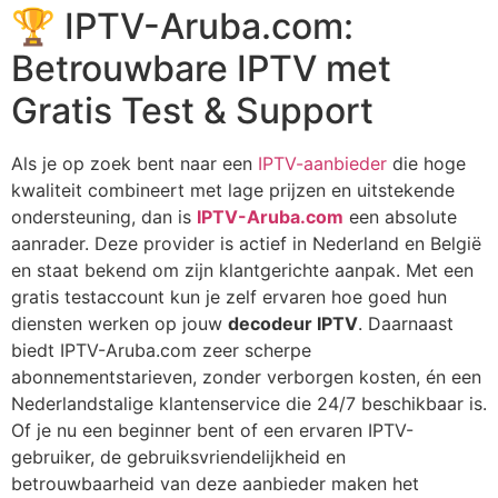
🏆 IPTV-Aruba.com:
Betrouwbare IPTV met
Gratis Test & Support
Als je op zoek bent naar een
IPTV-aanbieder
die hoge
kwaliteit combineert met lage prijzen en uitstekende
ondersteuning, dan is
IPTV-Aruba.com
een absolute
aanrader. Deze provider is actief in Nederland en België
en staat bekend om zijn klantgerichte aanpak. Met een
gratis testaccount kun je zelf ervaren hoe goed hun
diensten werken op jouw
decodeur IPTV
. Daarnaast
biedt IPTV-Aruba.com zeer scherpe
abonnementstarieven, zonder verborgen kosten, én een
Nederlandstalige klantenservice die 24/7 beschikbaar is.
Of je nu een beginner bent of een ervaren IPTV-
gebruiker, de gebruiksvriendelijkheid en
betrouwbaarheid van deze aanbieder maken het