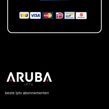
beste
iptv
abonnementen