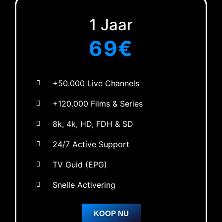
1 Jaar
69€
+50.000 Live Channels
+120.000 Films & Series
8k, 4k, HD, FDH & SD
24/7 Active Support
TV Guid (EPG)
Snelle Activering
KOOP NU