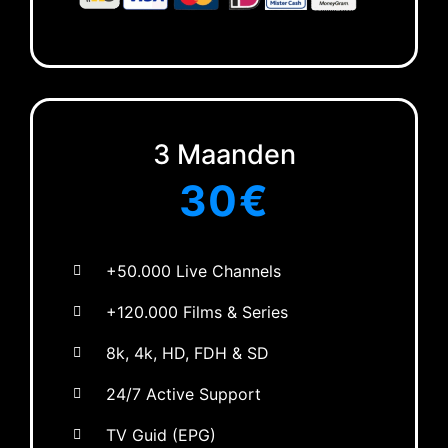
3 Maanden
30
€
+50.000 Live Channels
+120.000 Films & Series
8k, 4k, HD, FDH & SD
24/7 Active Support
TV Guid (EPG)