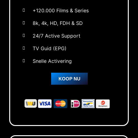
+120.000 Films & Series
8k, 4k, HD, FDH & SD
24/7 Active Support
TV Guid (EPG)
Snelle Activering
KOOP NU