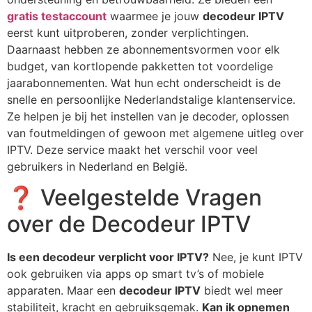
gratis testaccount
waarmee je jouw
decodeur IPTV
eerst kunt uitproberen, zonder verplichtingen.
Daarnaast hebben ze abonnementsvormen voor elk
budget, van kortlopende pakketten tot voordelige
jaarabonnementen. Wat hun echt onderscheidt is de
snelle en persoonlijke Nederlandstalige klantenservice.
Ze helpen je bij het instellen van je decoder, oplossen
van foutmeldingen of gewoon met algemene uitleg over
IPTV. Deze service maakt het verschil voor veel
gebruikers in Nederland en België.
❓ Veelgestelde Vragen
over de Decodeur IPTV
Is een decodeur verplicht voor IPTV?
Nee, je kunt IPTV
ook gebruiken via apps op smart tv’s of mobiele
apparaten. Maar een
decodeur IPTV
biedt wel meer
stabiliteit, kracht en gebruiksgemak.
Kan ik opnemen