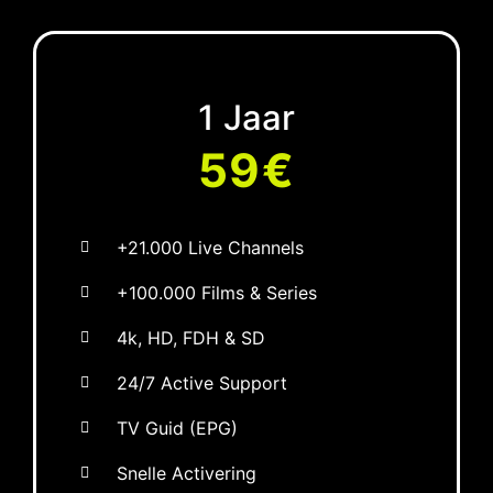
1 Jaar
59€
+21.000 Live Channels
+100.000 Films & Series
4k, HD, FDH & SD
24/7 Active Support
TV Guid (EPG)
Snelle Activering