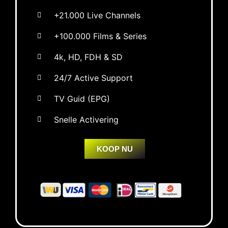
+21.000 Live Channels
+100.000 Films & Series
4k, HD, FDH & SD
24/7 Active Support
TV Guid (EPG)
Snelle Activering
KOOP NU