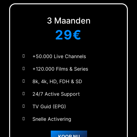
3 Maanden
29
€
+50.000 Live Channels
+120.000 Films & Series
8k, 4k, HD, FDH & SD
24/7 Active Support
TV Guid (EPG)
Snelle Activering
KOOP NU