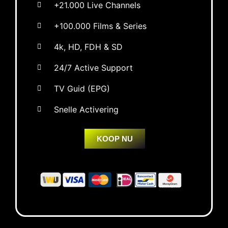
+21.000 Live Channels
+100.000 Films & Series
4k, HD, FDH & SD
24/7 Active Support
TV Guid (EPG)
Snelle Activering
KOOP NU