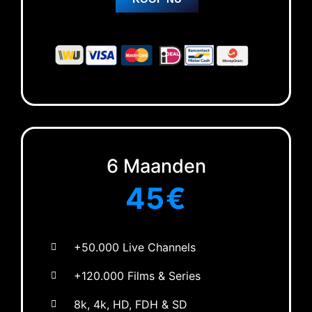
6 Maanden
45€
+50.000 Live Channels
+120.000 Films & Series
8k, 4k, HD, FDH & SD