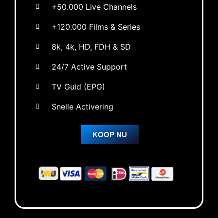
+50.000 Live Channels
+120.000 Films & Series
8k, 4k, HD, FDH & SD
24/7 Active Support
TV Guid (EPG)
Snelle Activering
KOOP NU