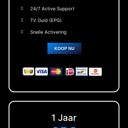
24/7 Active Support
TV Guid (EPG)
Snelle Activering
KOOP NU
1 Jaar