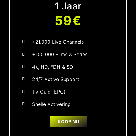
1 Jaar
59€
+21.000 Live Channels
+100.000 Films & Series
4k, HD, FDH & SD
24/7 Active Support
TV Guid (EPG)
Snelle Activering
KOOP NU