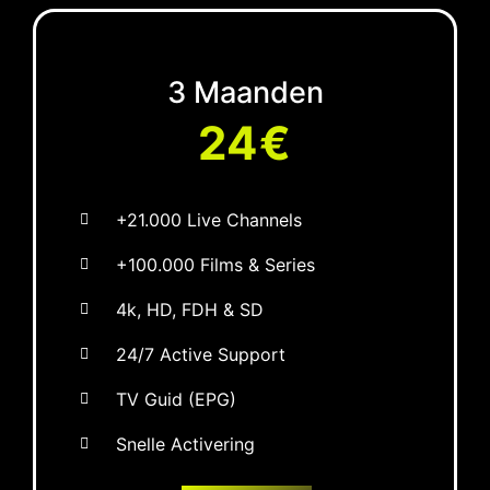
3 Maanden
24€
+21.000 Live Channels
+100.000 Films & Series
4k, HD, FDH & SD
24/7 Active Support
TV Guid (EPG)
Snelle Activering