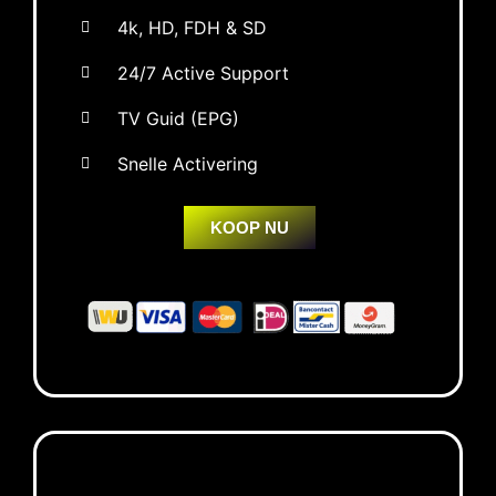
4k, HD, FDH & SD
24/7 Active Support
TV Guid (EPG)
Snelle Activering
KOOP NU