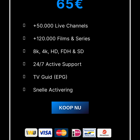
65€
+50.000 Live Channels
+120.000 Films & Series
8k, 4k, HD, FDH & SD
24/7 Active Support
TV Guid (EPG)
Snelle Activering
KOOP NU