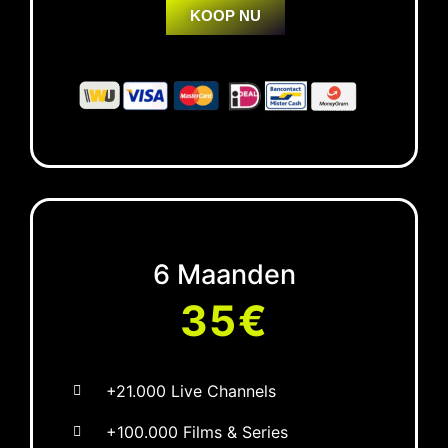
KOOP NU
6 Maanden
35€
+21.000 Live Channels
+100.000 Films & Series