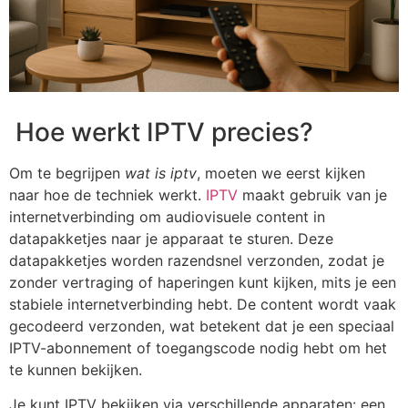
Hoe werkt IPTV precies?
Om te begrijpen
wat is iptv
, moeten we eerst kijken
naar hoe de techniek werkt.
IPTV
maakt gebruik van je
internetverbinding om audiovisuele content in
datapakketjes naar je apparaat te sturen. Deze
datapakketjes worden razendsnel verzonden, zodat je
zonder vertraging of haperingen kunt kijken, mits je een
stabiele internetverbinding hebt. De content wordt vaak
gecodeerd verzonden, wat betekent dat je een speciaal
IPTV-abonnement of toegangscode nodig hebt om het
te kunnen bekijken.
Je kunt IPTV bekijken via verschillende apparaten: een