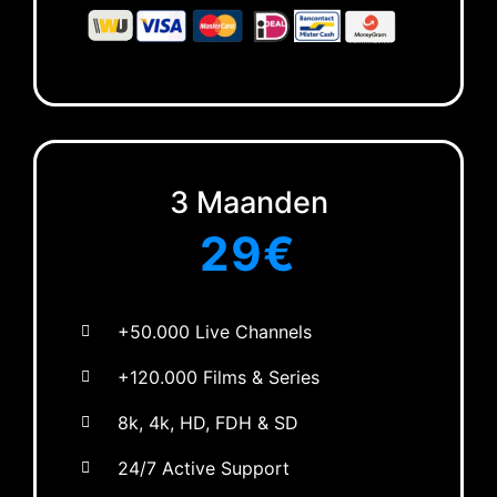
3 Maanden
29
€
+50.000 Live Channels
+120.000 Films & Series
8k, 4k, HD, FDH & SD
24/7 Active Support