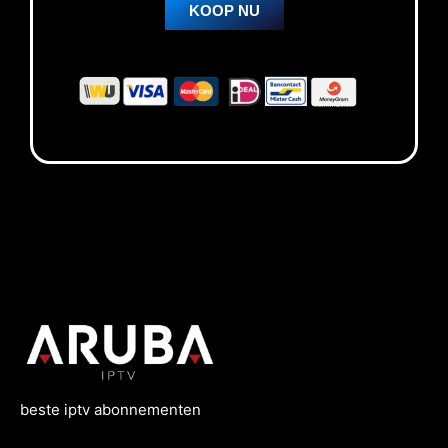
KOOP NU
beste
iptv
abonnementen