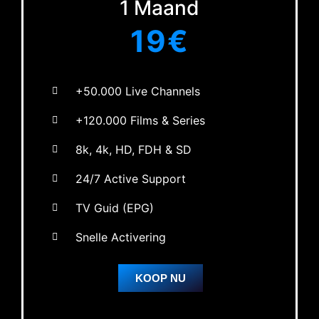
1 Maand
19€
+50.000 Live Channels
+120.000 Films & Series
8k, 4k, HD, FDH & SD
24/7 Active Support
TV Guid (EPG)
Snelle Activering
KOOP NU