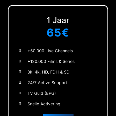
1 Jaar
65€
+50.000 Live Channels
+120.000 Films & Series
8k, 4k, HD, FDH & SD
24/7 Active Support
TV Guid (EPG)
Snelle Activering