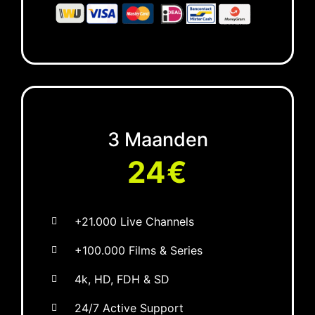
3 Maanden
24€
+21.000 Live Channels
+100.000 Films & Series
4k, HD, FDH & SD
24/7 Active Support