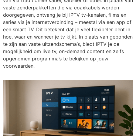
van via traditionele kabel, satelliet of ether. In plaats van
vaste zenderpakketten die via coaxkabels worden
doorgegeven, ontvang je bij IPTV tv-kanalen, films en
series via je internetverbinding – meestal via een app of
een smart TV. Dit betekent dat je veel flexibeler bent in
hoe, waar en wanneer je tv kijkt. In plaats van gebonden
te zijn aan vaste uitzendschema’s, biedt IPTV je de
mogelijkheid om live tv, on-demand content en zelfs
opgenomen programma’s te bekijken op jouw
voorwaarden.