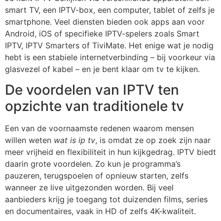
smart TV, een IPTV-box, een computer, tablet of zelfs je
smartphone. Veel diensten bieden ook apps aan voor
Android, iOS of specifieke IPTV-spelers zoals Smart
IPTV, IPTV Smarters of TiviMate. Het enige wat je nodig
hebt is een stabiele internetverbinding – bij voorkeur via
glasvezel of kabel – en je bent klaar om tv te kijken.
De voordelen van IPTV ten
opzichte van traditionele tv
Een van de voornaamste redenen waarom mensen
willen weten
wat is ip tv
, is omdat ze op zoek zijn naar
meer vrijheid en flexibiliteit in hun kijkgedrag. IPTV biedt
daarin grote voordelen. Zo kun je programma’s
pauzeren, terugspoelen of opnieuw starten, zelfs
wanneer ze live uitgezonden worden. Bij veel
aanbieders krijg je toegang tot duizenden films, series
en documentaires, vaak in HD of zelfs 4K-kwaliteit.