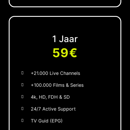
1 Jaar
59€
+21.000 Live Channels
+100.000 Films & Series
4k, HD, FDH & SD
24/7 Active Support
TV Guid (EPG)