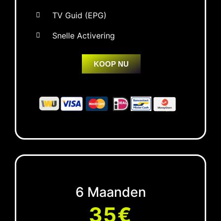
TV Guid (EPG)
Snelle Activering
KOOP NU
6 Maanden
35€