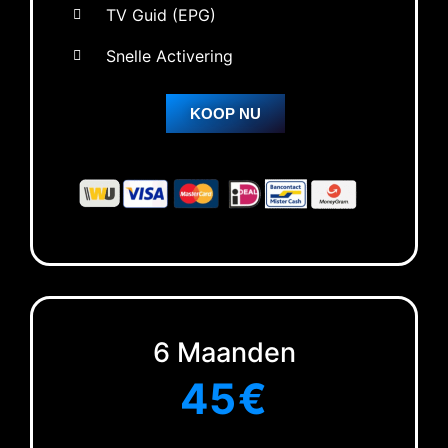
TV Guid (EPG)
Snelle Activering
KOOP NU
6 Maanden
45€