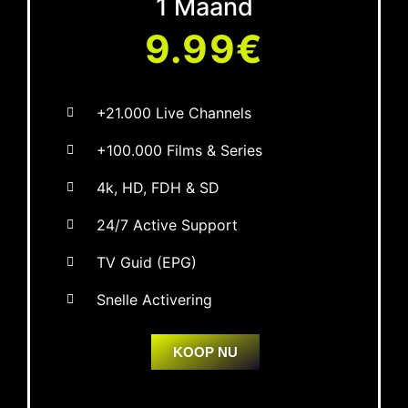
1 Maand
9.99€
+21.000 Live Channels
+100.000 Films & Series
4k, HD, FDH & SD
24/7 Active Support
TV Guid (EPG)
Snelle Activering
KOOP NU