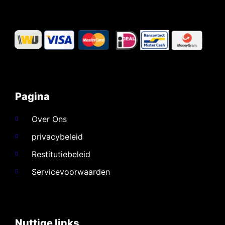
Pagina
Over Ons
privacybeleid
Restitutiebeleid
Servicevoorwaarden
Nuttige links​