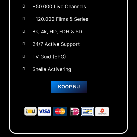
+50.000 Live Channels
+120.000 Films & Series
8k, 4k, HD, FDH & SD
24/7 Active Support
TV Guid (EPG)
Snelle Activering
KOOP NU