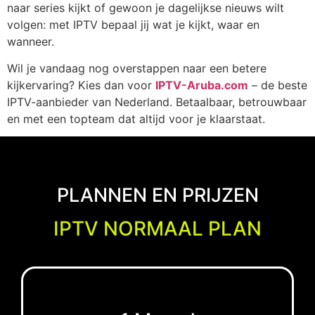
naar series kijkt of gewoon je dagelijkse nieuws wilt
volgen: met IPTV bepaal jij wat je kijkt, waar en
wanneer.
Wil je vandaag nog overstappen naar een betere
kijkervaring? Kies dan voor
IPTV-Aruba.com
– de beste
IPTV-aanbieder van Nederland. Betaalbaar, betrouwbaar
en met een topteam dat altijd voor je klaarstaat.
PLANNEN EN PRIJZEN
IPTV NORMAAL PLAN