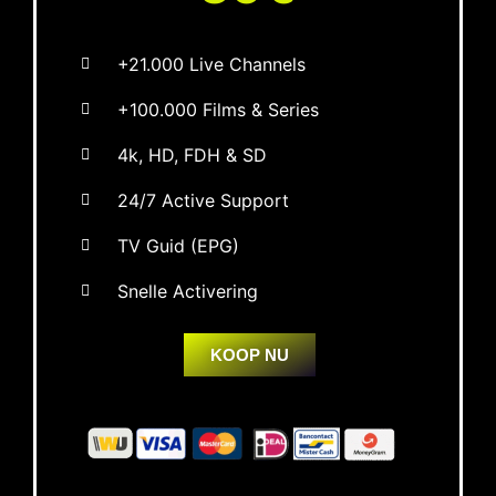
+21.000 Live Channels
+100.000 Films & Series
4k, HD, FDH & SD
24/7 Active Support
TV Guid (EPG)
Snelle Activering
KOOP NU