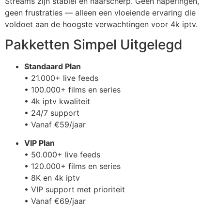
Streams zijn stabiel en haarscherp. Geen haperingen,
geen frustraties — alleen een vloeiende ervaring die
voldoet aan de hoogste verwachtingen voor 4k iptv.
Pakketten Simpel Uitgelegd
Standaard Plan
• 21.000+ live feeds
• 100.000+ films en series
• 4k iptv kwaliteit
• 24/7 support
• Vanaf €59/jaar
VIP Plan
• 50.000+ live feeds
• 120.000+ films en series
• 8K en 4k iptv
• VIP support met prioriteit
• Vanaf €69/jaar