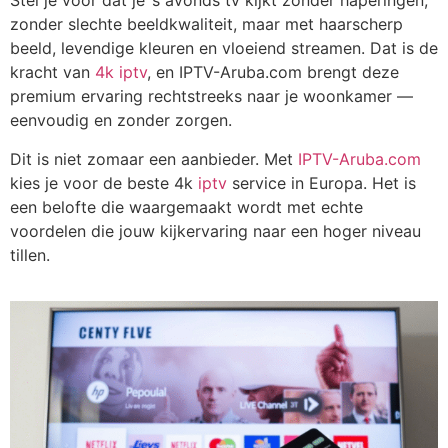
Stel je voor dat je ’s avonds tv kijkt zonder haperingen,
zonder slechte beeldkwaliteit, maar met haarscherp
beeld, levendige kleuren en vloeiend streamen. Dat is de
kracht van
4k iptv
, en IPTV-Aruba.com brengt deze
premium ervaring rechtstreeks naar je woonkamer —
eenvoudig en zonder zorgen.
Dit is niet zomaar een aanbieder. Met
IPTV-Aruba.com
kies je voor de beste
4k
iptv
service in Europa. Het is
een belofte die waargemaakt wordt met echte
voordelen die jouw kijkervaring naar een hoger niveau
tillen.