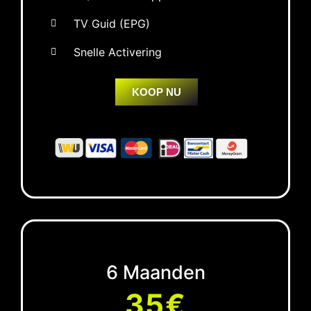
TV Guid (EPG)
Snelle Activering
KOOP NU
6 Maanden
35€