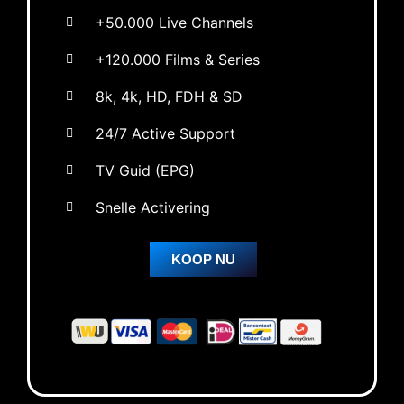
+50.000 Live Channels
+120.000 Films & Series
8k, 4k, HD, FDH & SD
24/7 Active Support
TV Guid (EPG)
Snelle Activering
KOOP NU