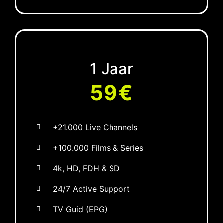
1 Jaar
59€
+21.000 Live Channels
+100.000 Films & Series
4k, HD, FDH & SD
24/7 Active Support
TV Guid (EPG)