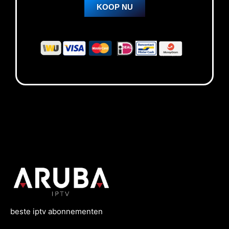
KOOP NU
beste
iptv
abonnementen