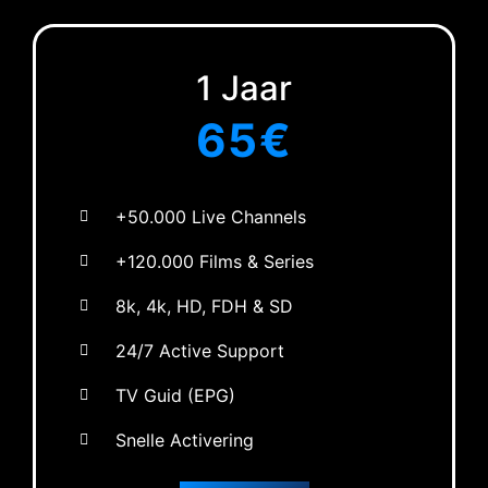
1 Jaar
65€
+50.000 Live Channels
+120.000 Films & Series
8k, 4k, HD, FDH & SD
24/7 Active Support
TV Guid (EPG)
Snelle Activering