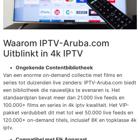
Waarom IPTV-Aruba.com
Uitblinkt in 4k IPTV
Ongekende Contentbibliotheek
Van een enorme on-demand collectie met films en
series tot duizenden live zenders: IPTV-Aruba.com biedt
een bibliotheek die nauwelijks te evenaren is. Het
standaardplan bevat meer dan 21.000 live feeds en
100.000+ films en series in 4k iptv kwaliteit. Het VIP-
pakket verdubbelt dit met tot wel 50.000 live feeds en
120.000+ on-demand titels, inclusief 8K en topklasse 4k
iptv.
Compatibel met Elk Apparaat