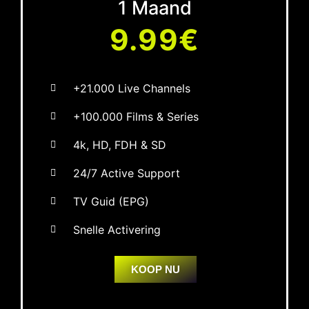
1 Maand
9.99€
+21.000 Live Channels
+100.000 Films & Series
4k, HD, FDH & SD
24/7 Active Support
TV Guid (EPG)
Snelle Activering
KOOP NU