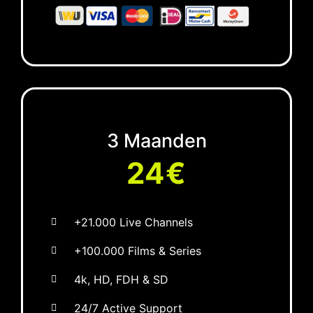
3 Maanden
24€
+21.000 Live Channels
+100.000 Films & Series
4k, HD, FDH & SD
24/7 Active Support