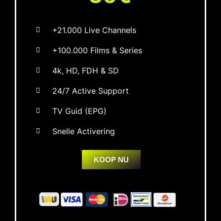
+21.000 Live Channels
+100.000 Films & Series
4k, HD, FDH & SD
24/7 Active Support
TV Guid (EPG)
Snelle Activering
KOOP NU