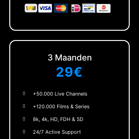
3 Maanden
29
€
+50.000 Live Channels
+120.000 Films & Series
8k, 4k, HD, FDH & SD
24/7 Active Support