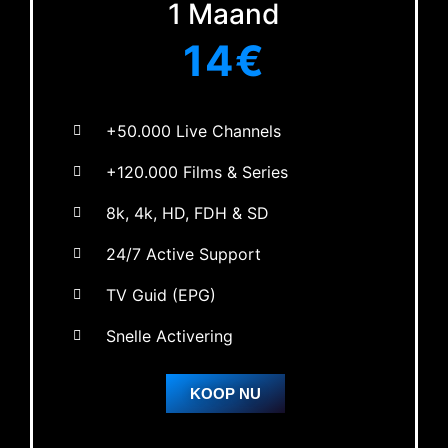
1 Maand
14€
+50.000 Live Channels
+120.000 Films & Series
8k, 4k, HD, FDH & SD
24/7 Active Support
TV Guid (EPG)
Snelle Activering
KOOP NU