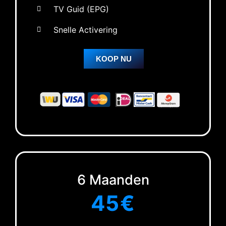
TV Guid (EPG)
Snelle Activering
KOOP NU
6 Maanden
45€