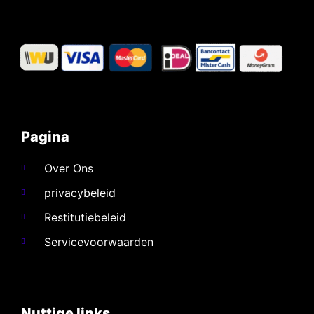
Pagina
Over Ons
privacybeleid
Restitutiebeleid
Servicevoorwaarden
Nuttige links​