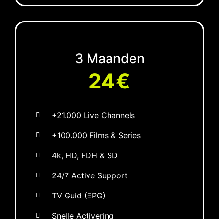
3 Maanden
24€
+21.000 Live Channels
+100.000 Films & Series
4k, HD, FDH & SD
24/7 Active Support
TV Guid (EPG)
Snelle Activering