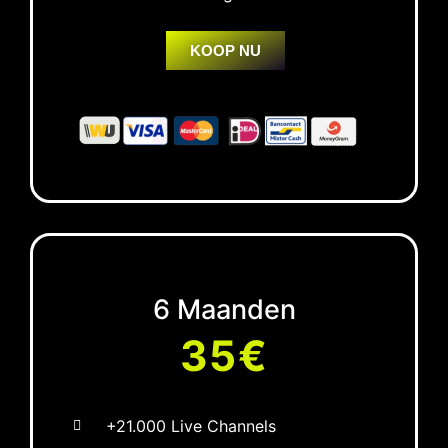
KOOP NU
6 Maanden
35€
+21.000 Live Channels