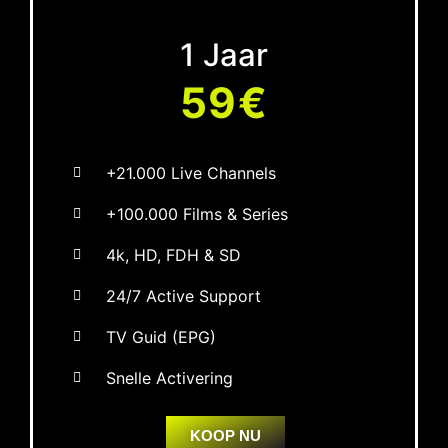
1 Jaar
59€
+21.000 Live Channels
+100.000 Films & Series
4k, HD, FDH & SD
24/7 Active Support
TV Guid (EPG)
Snelle Activering
KOOP NU