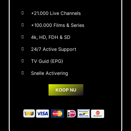
+21.000 Live Channels
+100.000 Films & Series
4k, HD, FDH & SD
24/7 Active Support
TV Guid (EPG)
Snelle Activering
KOOP NU