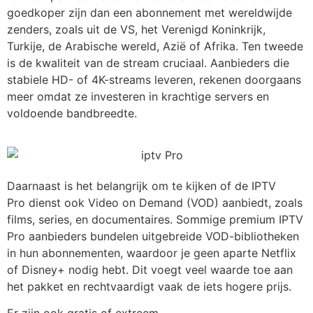
goedkoper zijn dan een abonnement met wereldwijde
zenders, zoals uit de VS, het Verenigd Koninkrijk,
Turkije, de Arabische wereld, Azië of Afrika. Ten tweede
is de kwaliteit van de stream cruciaal. Aanbieders die
stabiele HD- of 4K-streams leveren, rekenen doorgaans
meer omdat ze investeren in krachtige servers en
voldoende bandbreedte.
Daarnaast is het belangrijk om te kijken of de
IPTV
Pro
dienst ook Video on Demand (VOD) aanbiedt, zoals
films, series, en documentaires. Sommige premium
IPTV
Pro
aanbieders bundelen uitgebreide VOD-bibliotheken
in hun abonnementen, waardoor je geen aparte Netflix
of Disney+ nodig hebt. Dit voegt veel waarde toe aan
het pakket en rechtvaardigt vaak de iets hogere prijs.
Er zijn ook gratis of extreem