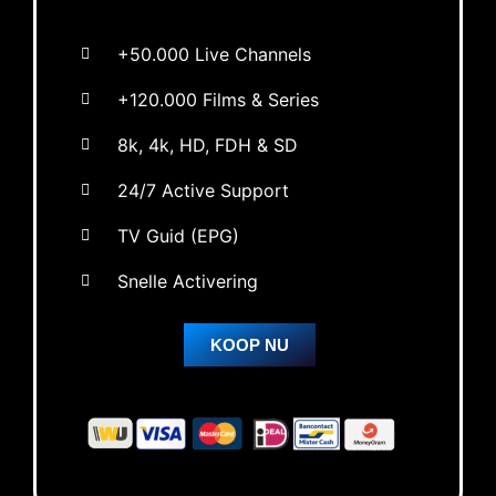
+50.000 Live Channels
+120.000 Films & Series
8k, 4k, HD, FDH & SD
24/7 Active Support
TV Guid (EPG)
Snelle Activering
KOOP NU