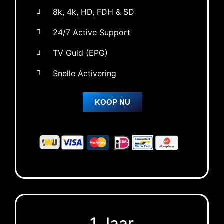
8k, 4k, HD, FDH & SD
24/7 Active Support
TV Guid (EPG)
Snelle Activering
KOOP NU
1 Jaar