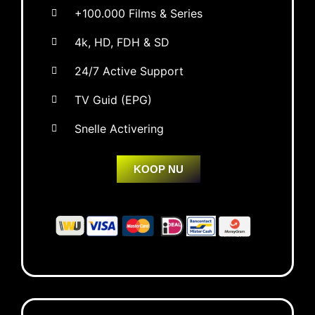
+100.000 Films & Series
4k, HD, FDH & SD
24/7 Active Support
TV Guid (EPG)
Snelle Activering
KOOP NU