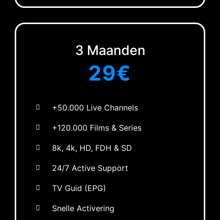
3 Maanden
29
€
+50.000 Live Channels
+120.000 Films & Series
8k, 4k, HD, FDH & SD
24/7 Active Support
TV Guid (EPG)
Snelle Activering