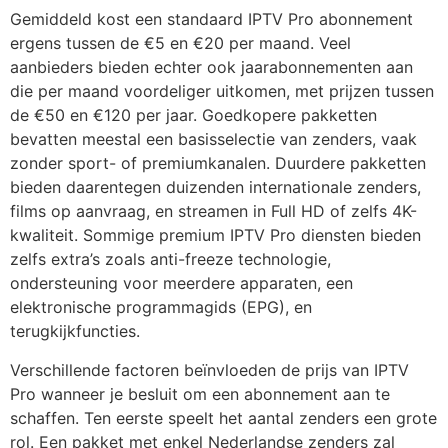
Gemiddeld kost een standaard
IPTV Pro
abonnement
ergens tussen de €5 en €20 per maand. Veel
aanbieders bieden echter ook jaarabonnementen aan
die per maand voordeliger uitkomen, met prijzen tussen
de €50 en €120 per jaar. Goedkopere pakketten
bevatten meestal een basisselectie van zenders, vaak
zonder sport- of premiumkanalen. Duurdere pakketten
bieden daarentegen duizenden internationale zenders,
films op aanvraag, en streamen in Full HD of zelfs 4K-
kwaliteit. Sommige premium
IPTV Pro
diensten bieden
zelfs extra’s zoals anti-freeze technologie,
ondersteuning voor meerdere apparaten, een
elektronische programmagids (EPG), en
terugkijkfuncties.
Verschillende factoren beïnvloeden de prijs van
IPTV
Pro
wanneer je besluit om een abonnement aan te
schaffen. Ten eerste speelt het aantal zenders een grote
rol. Een pakket met enkel Nederlandse zenders zal