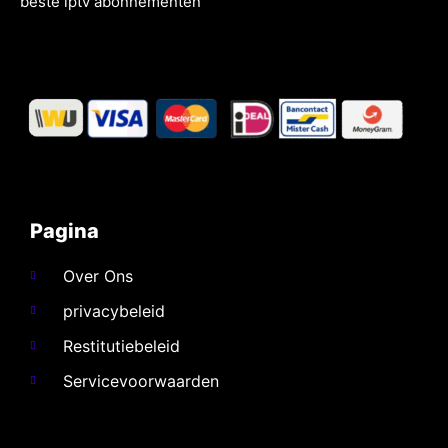
beste
iptv
abonnementen
Pagina
Over Ons
privacybeleid
Restitutiebeleid
Servicevoorwaarden