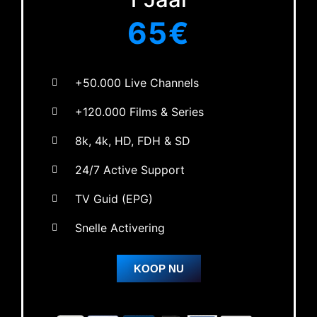
65€
+50.000 Live Channels
+120.000 Films & Series
8k, 4k, HD, FDH & SD
24/7 Active Support
TV Guid (EPG)
Snelle Activering
KOOP NU