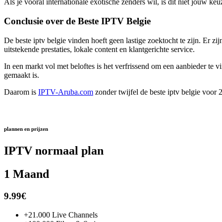
Als je vooral internationale exotische zenders wil, is dit niet jouw 
Conclusie over de Beste IPTV Belgie
De beste iptv belgie vinden hoeft geen lastige zoektocht te zijn. Er z
uitstekende prestaties, lokale content en klantgerichte service.
In een markt vol met beloftes is het verfrissend om een aanbieder te v
gemaakt is.
Daarom is
IPTV-Aruba.com
zonder twijfel de
beste iptv belgie
voor 2
plannen en prijzen
IPTV normaal plan
1 Maand
9.99€
+21.000 Live Channels