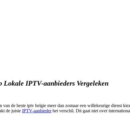
p Lokale IPTV-aanbieders Vergeleken
en van de beste iptv belgie meer dan zomaar een willekeurige dienst kie
kt de juiste
IPTV-aanbieder
het verschil. Dit gaat niet over internatio