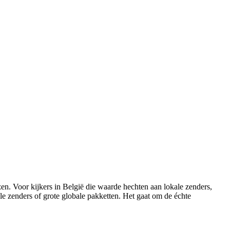
zen. Voor kijkers in België die waarde hechten aan lokale zenders,
nale zenders of grote globale pakketten. Het gaat om de échte