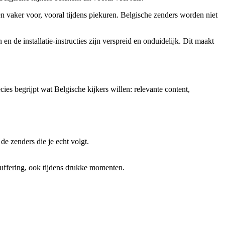
en vaker voor, vooral tijdens piekuren. Belgische zenders worden niet
 de installatie-instructies zijn verspreid en onduidelijk. Dit maakt
s begrijpt wat Belgische kijkers willen: relevante content,
e zenders die je echt volgt.
buffering, ook tijdens drukke momenten.