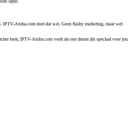
este optie.
ellen. IPTV-Aruba.com doet dat wel. Geen flashy marketing, maar wel
atcher bent, IPTV-Aruba.com voelt als een dienst die speciaal voor jou