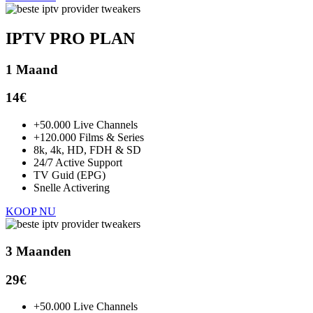
IPTV PRO PLAN
1 Maand
14€
+50.000 Live Channels
+120.000 Films & Series
8k, 4k, HD, FDH & SD
24/7 Active Support
TV Guid (EPG)
Snelle Activering
KOOP NU
3 Maanden
29
€
+50.000 Live Channels