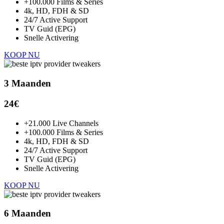
+100.000 Films & Series
4k, HD, FDH & SD
24/7 Active Support
TV Guid (EPG)
Snelle Activering
KOOP NU
3 Maanden
24€
+21.000 Live Channels
+100.000 Films & Series
4k, HD, FDH & SD
24/7 Active Support
TV Guid (EPG)
Snelle Activering
KOOP NU
6 Maanden