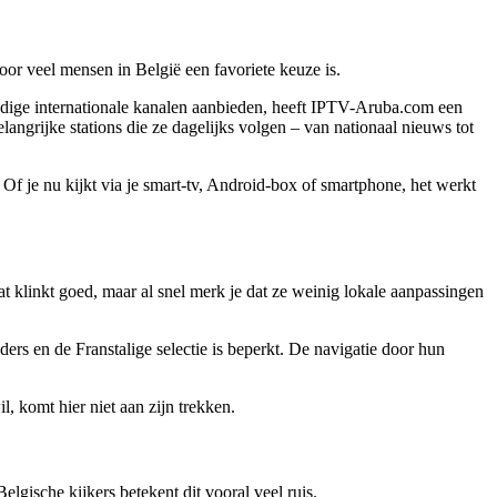
oor veel mensen in België een favoriete keuze is.
erbodige internationale kanalen aanbieden, heeft IPTV-Aruba.com een
elangrijke stations die ze dagelijks volgen – van nationaal nieuws tot
. Of je nu kijkt via je smart-tv, Android-box of smartphone, het werkt
Dat klinkt goed, maar al snel merk je dat ze weinig lokale aanpassingen
ders en de Franstalige selectie is beperkt. De navigatie door hun
, komt hier niet aan zijn trekken.
lgische kijkers betekent dit vooral veel ruis.