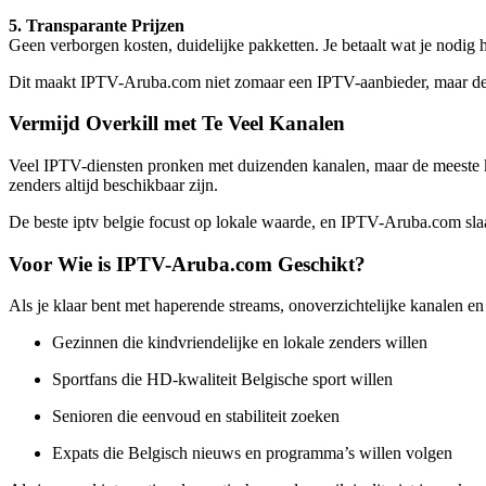
5. Transparante Prijzen
Geen verborgen kosten, duidelijke pakketten. Je betaalt wat je nodig h
Dit maakt IPTV-Aruba.com niet zomaar een IPTV-aanbieder, maar de e
Vermijd Overkill met Te Veel Kanalen
Veel IPTV-diensten pronken met duizenden kanalen, maar de meeste kijk
zenders altijd beschikbaar zijn.
De beste iptv belgie focust op lokale waarde, en IPTV-Aruba.com slaa
Voor Wie is IPTV-Aruba.com Geschikt?
Als je klaar bent met haperende streams, onoverzichtelijke kanalen e
Gezinnen die kindvriendelijke en lokale zenders willen
Sportfans die HD-kwaliteit Belgische sport willen
Senioren die eenvoud en stabiliteit zoeken
Expats die Belgisch nieuws en programma’s willen volgen