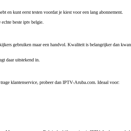
ebt en kunt eerst testen voordat je kiest voor een lang abonnement.
chte beste iptv belgie.
ers gebruiken maar een handvol. Kwaliteit is belangrijker dan kwantitei
gt daar uitstekend in.
n trage klantenservice, probeer dan IPTV-Aruba.com. Ideaal voor: