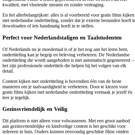
kwaliteit, met vloeiende streams en zonder vertraging.
En het allerbelangrijkste: alles is al voorbereid voor
gratis films kijken
met nederlandse ondertiteling
, zonder dat je externe bestanden hoeft t
downloaden of iets handmatig hoeft in te stellen.
Perfect voor Nederlandstaligen en Taalstudenten
Of Nederlands nu je moedertaal is of je het nog aan het leren bent,
ondertiteling kan je begrip en beleving verbeteren. De Nederlandse
ondertiteling die wordt aangeboden is niet automatisch gegenereerd 
het zijn professionele ondertitels die helpen bij het volgen van elk
detail.
Content kijken met ondertiteling is bovendien één van de beste
manieren om je taalvaardigheid te verbeteren. Door te kiezen voor
gratis films kijken met nederlandse ondertiteling
vermaak je jezelf én
leer je tegelijk.
Gezinsvriendelijk en Veilig
Dit platform is niet alleen voor volwassenen. Met een groot aanbod
aan gezinsvriendelijke en kindveilige content is het geschikt voor
iedereen in huis. Ouders kunnen eenvoudig geschikte films vinden