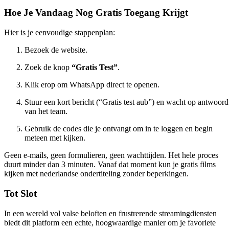
Hoe Je Vandaag Nog Gratis Toegang Krijgt
Hier is je eenvoudige stappenplan:
Bezoek de website.
Zoek de knop
“Gratis Test”
.
Klik erop om WhatsApp direct te openen.
Stuur een kort bericht (“Gratis test aub”) en wacht op antwoord
van het team.
Gebruik de codes die je ontvangt om in te loggen en begin
meteen met kijken.
Geen e-mails, geen formulieren, geen wachttijden. Het hele proces
duurt minder dan 3 minuten. Vanaf dat moment kun je
gratis films
kijken met nederlandse ondertiteling
zonder beperkingen.
Tot Slot
In een wereld vol valse beloften en frustrerende streamingdiensten
biedt dit platform een echte, hoogwaardige manier om je favoriete