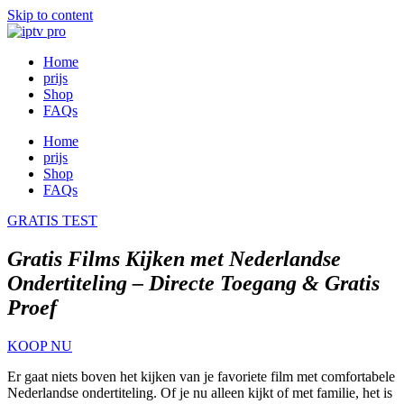
Skip to content
Home
prijs
Shop
FAQs
Home
prijs
Shop
FAQs
GRATIS TEST
Gratis Films Kijken met Nederlandse
Ondertiteling – Directe Toegang & Gratis
Proef
KOOP NU
Er gaat niets boven het kijken van je favoriete film met comfortabele
Nederlandse ondertiteling. Of je nu alleen kijkt of met familie, het is