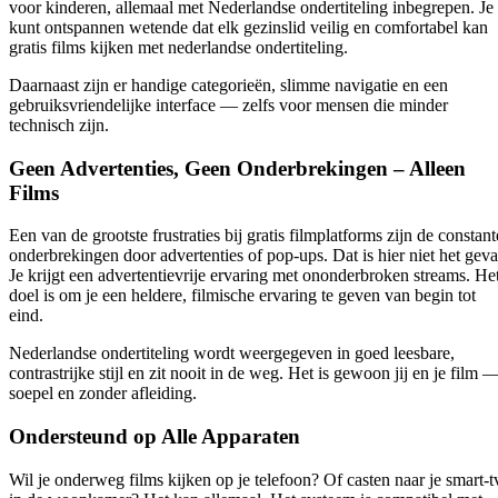
voor kinderen, allemaal met Nederlandse ondertiteling inbegrepen. Je
kunt ontspannen wetende dat elk gezinslid veilig en comfortabel kan
gratis films kijken met nederlandse ondertiteling
.
Daarnaast zijn er handige categorieën, slimme navigatie en een
gebruiksvriendelijke interface — zelfs voor mensen die minder
technisch zijn.
Geen Advertenties, Geen Onderbrekingen – Alleen
Films
Een van de grootste frustraties bij gratis filmplatforms zijn de constant
onderbrekingen door advertenties of pop-ups. Dat is hier niet het geva
Je krijgt een advertentievrije ervaring met ononderbroken streams. He
doel is om je een heldere, filmische ervaring te geven van begin tot
eind.
Nederlandse ondertiteling wordt weergegeven in goed leesbare,
contrastrijke stijl en zit nooit in de weg. Het is gewoon jij en je film 
soepel en zonder afleiding.
Ondersteund op Alle Apparaten
Wil je onderweg films kijken op je telefoon? Of casten naar je smart-t