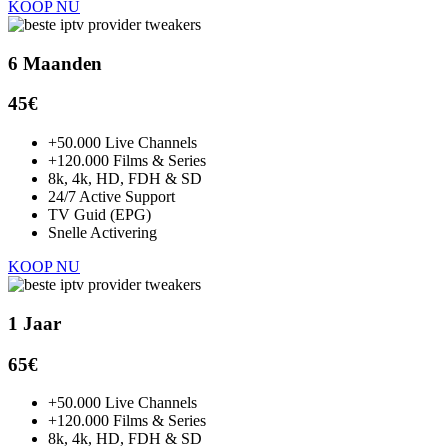
KOOP NU
6 Maanden
45€
+50.000 Live Channels
+120.000 Films & Series
8k, 4k, HD, FDH & SD
24/7 Active Support
TV Guid (EPG)
Snelle Activering
KOOP NU
1 Jaar
65€
+50.000 Live Channels
+120.000 Films & Series
8k, 4k, HD, FDH & SD