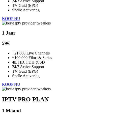
24/7 Active Support
TV Guid (EPG)
Snelle Activering
KOOP NU
1 Jaar
59€
+21.000 Live Channels
+100.000 Films & Series
4k, HD, FDH & SD
24/7 Active Support
TV Guid (EPG)
Snelle Activering
KOOP NU
IPTV PRO PLAN
1 Maand