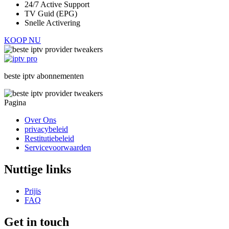
24/7 Active Support
TV Guid (EPG)
Snelle Activering
KOOP NU
beste
iptv
abonnementen
Pagina
Over Ons
privacybeleid
Restitutiebeleid
Servicevoorwaarden
Nuttige links​
Prijis
FAQ
Get in touch