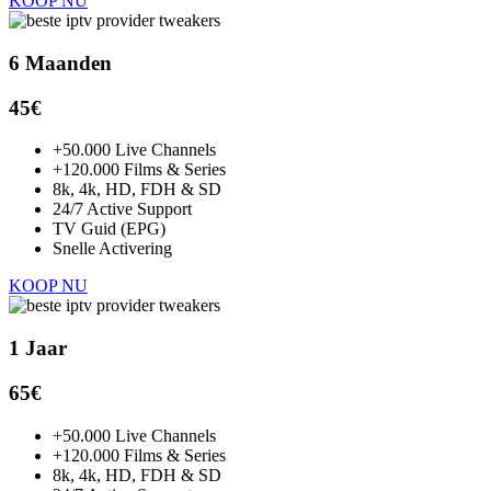
KOOP NU
6 Maanden
45€
+50.000 Live Channels
+120.000 Films & Series
8k, 4k, HD, FDH & SD
24/7 Active Support
TV Guid (EPG)
Snelle Activering
KOOP NU
1 Jaar
65€
+50.000 Live Channels
+120.000 Films & Series
8k, 4k, HD, FDH & SD