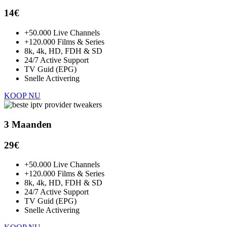
14€
+50.000 Live Channels
+120.000 Films & Series
8k, 4k, HD, FDH & SD
24/7 Active Support
TV Guid (EPG)
Snelle Activering
KOOP NU
3 Maanden
29
€
+50.000 Live Channels
+120.000 Films & Series
8k, 4k, HD, FDH & SD
24/7 Active Support
TV Guid (EPG)
Snelle Activering