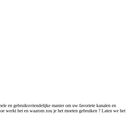
ibele en gebruiksvriendelijke manier om uw favoriete kanalen en
hoe
werkt het en waarom zou je het moeten gebruiken ?
Laten
we het