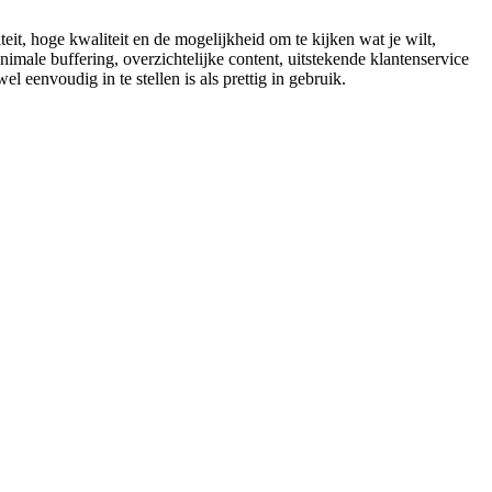
teit, hoge kwaliteit en de mogelijkheid om te kijken wat je wilt,
ale buffering, overzichtelijke content, uitstekende klantenservice
el eenvoudig in te stellen is als prettig in gebruik.