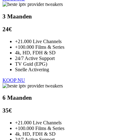
3 Maanden
24€
+21.000 Live Channels
+100.000 Films & Series
4k, HD, FDH & SD
24/7 Active Support
TV Guid (EPG)
Snelle Activering
KOOP NU
6 Maanden
35€
+21.000 Live Channels
+100.000 Films & Series
4k, HD, FDH & SD
24/7 Active Support