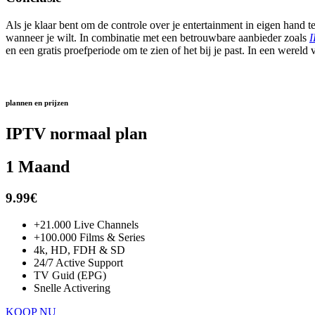
Als je klaar bent om de controle over je entertainment in eigen hand 
wanneer je wilt. In combinatie met een betrouwbare aanbieder zoals
I
en een gratis proefperiode om te zien of het bij je past. In een wereld 
plannen en prijzen
IPTV normaal plan
1 Maand
9.99€
+21.000 Live Channels
+100.000 Films & Series
4k, HD, FDH & SD
24/7 Active Support
TV Guid (EPG)
Snelle Activering
KOOP NU